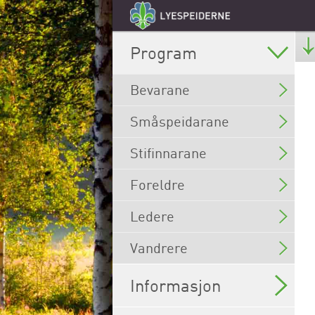
Program
Bevarane
Småspeidarane
Stifinnarane
Foreldre
Ledere
Vandrere
Informasjon