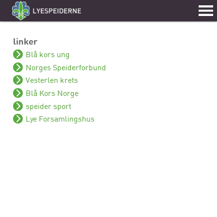
linker
Blå kors ung
Norges Speiderforbund
Vesterlen krets
Blå Kors Norge
speider sport
Lye Forsamlingshus